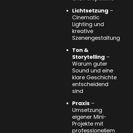
Lichtsetzung
–
Cinematic
Lighting und
kreative
Szenengestaltung
Ton &
Storytelling
–
Warum guter
Sound und eine
klare Geschichte
entscheidend
sind
Praxis
–
Umsetzung
eigener Mini-
Projekte mit
professionellem